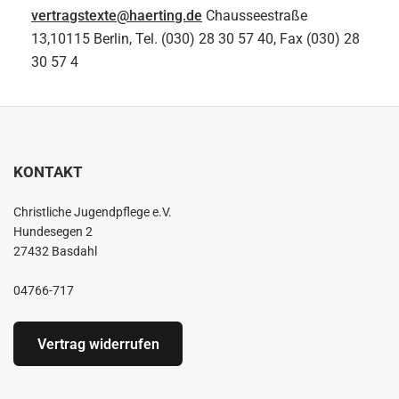
vertragstexte@haerting.de
Chausseestraße
13,10115 Berlin, Tel. (030) 28 30 57 40, Fax (030) 28
30 57 4
KONTAKT
Christliche Jugendpflege e.V.
Hundesegen 2
27432 Basdahl
04766-717
Vertrag widerrufen