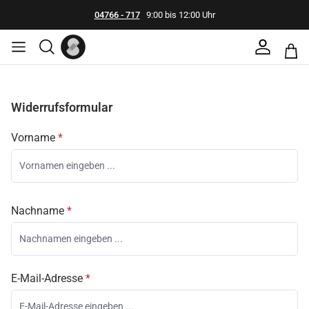
04766 - 717
9:00 bis 12:00 Uhr
Widerrufsformular
Vorname
*
Nachname
*
E-Mail-Adresse
*