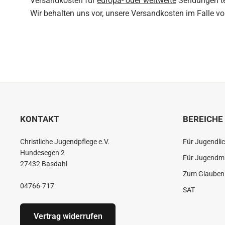
Versandkosten für
europa- oder weltweite
Sendungen tei
Wir behalten uns vor, unsere Versandkosten im Falle 
KONTAKT
BEREICHE
Christliche Jugendpflege e.V.
Für Jugendli
Hundesegen 2
Für Jugendmi
27432 Basdahl
Zum Glauben 
04766-717
SAT
Vertrag widerrufen