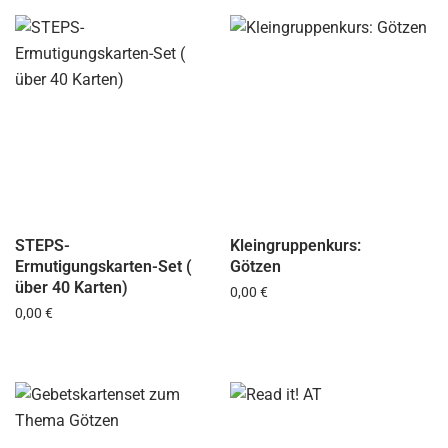
STEPS-
Kleingruppenkurs:
Ermutigungskarten-Set (
Götzen
über 40 Karten)
Regulärer Preis:
0,00 €
Regulärer Preis:
0,00 €