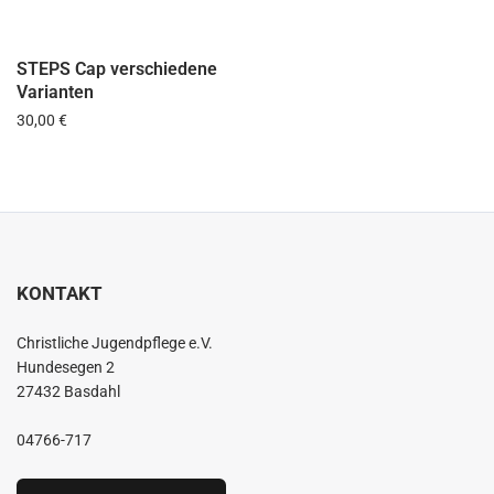
STEPS Cap verschiedene
Varianten
Regulärer Preis:
30,00 €
KONTAKT
Christliche Jugendpflege e.V.
Hundesegen 2
27432 Basdahl
04766-717