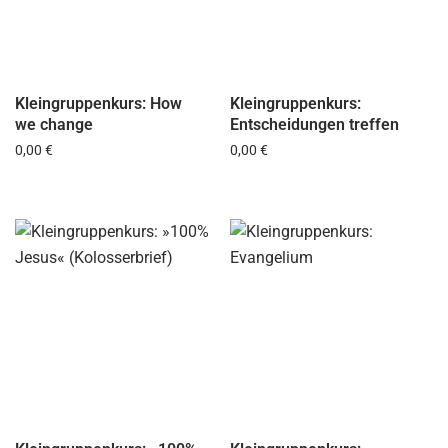
Kleingruppenkurs: How
Kleingruppenkurs:
we change
Entscheidungen treffen
Regulärer Preis:
Regulärer Preis:
0,00 €
0,00 €