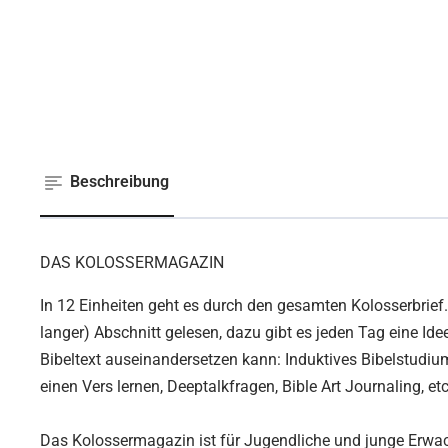
Beschreibung
DAS KOLOSSERMAGAZIN
In 12 Einheiten geht es durch den gesamten Kolosserbrief.
langer) Abschnitt gelesen, dazu gibt es jeden Tag eine Id
Bibeltext auseinandersetzen kann: Induktives Bibelstudium
einen Vers lernen, Deeptalkfragen, Bible Art Journaling, et
Das Kolossermagazin ist für Jugendliche und junge Erwac