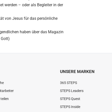
werden – oder als Begleiter in der
tät von Jesus für das persönliche
 Jugendlichen haben über das Magazin
 Gott)
UNSERE MARKEN
che
365 STEPS
tarbeiter
STEPS Leaders
teilen
STEPS Quest
STEPS Inside