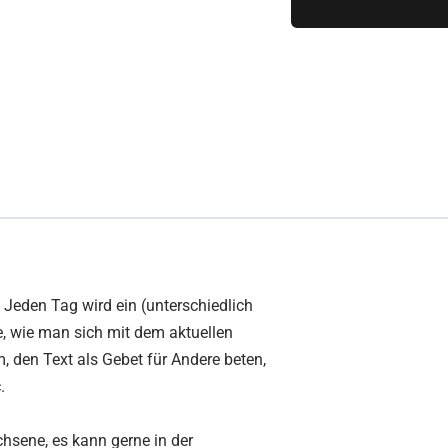
 Jeden Tag wird ein (unterschiedlich
ee, wie man sich mit dem aktuellen
, den Text als Gebet für Andere beten,
c.
hsene, es kann gerne in der