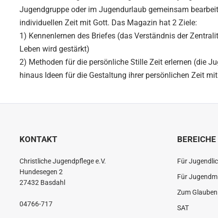
Jugendgruppe oder im Jugendurlaub gemeinsam bearbeitet 
individuellen Zeit mit Gott. Das Magazin hat 2 Ziele:
1) Kennenlernen des Briefes (das Verständnis der Zentrali
Leben wird gestärkt)
2) Methoden für die persönliche Stille Zeit erlernen (die
hinaus Ideen für die Gestaltung ihrer persönlichen Zeit mit
KONTAKT
BEREICHE
Christliche Jugendpflege e.V.
Für Jugendli
Hundesegen 2
Für Jugendmi
27432 Basdahl
Zum Glauben 
04766-717
SAT