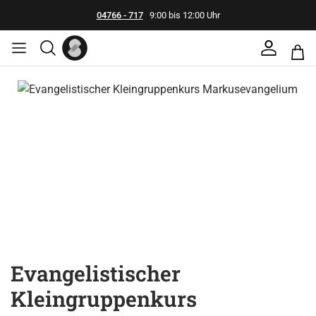
04766 - 717
9:00 bis 12:00 Uhr
Bildergalerie überspringen
Evangelistischer
Kleingruppenkurs