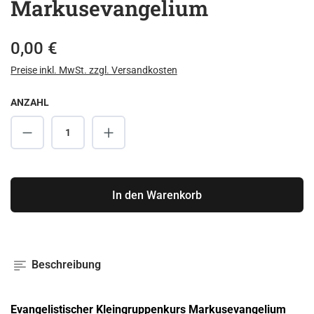
Markusevangelium
Regulärer Preis:
0,00 €
Preise inkl. MwSt. zzgl. Versandkosten
ANZAHL
Produkt Anzahl: Gib den gewünschten Wert ei
In den Warenkorb
Beschreibung
Evangelistischer Kleingruppenkurs 
Markus
evangelium