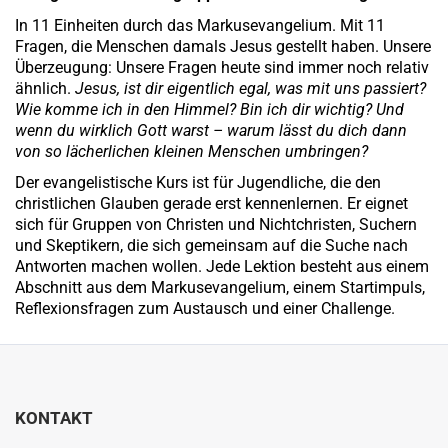
In 11 Einheiten durch das Markusevangelium. Mit 11 
Fragen, die Menschen damals Jesus gestellt haben. Unsere 
Überzeugung: Unsere Fragen heute sind 
immer 
noch 
relativ
ähnlich. 
Jesus, ist dir eigentlich egal, was mit uns passiert? 
W
ie komme ich in den Himmel?
 Bin ich dir wichtig? Und 
wenn du wirkl
ich Gott warst – warum lässt du dich dann 
von so lächerlichen kleinen Menschen umbringen? 
Der 
evangelistische 
Kurs ist für Jugendliche, die den 
christlichen Glauben gerade erst kennenlernen. Er eignet 
sich für Gruppen von Christen und Nichtchristen, Suchern 
und Skeptikern, die sich gemeinsam auf die Suche nach 
Antworten machen wollen. Jede Lektion besteht aus einem 
Abschnitt 
aus dem Markusevangelium
, einem Startimpuls, 
Reflexionsfragen zum Austausch und einer Challenge. 
KONTAKT