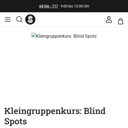
04766 - 717
9:00 bis 12:00 Uhr
Bildergalerie überspringen
Kleingruppenkurs: Blind
Spots