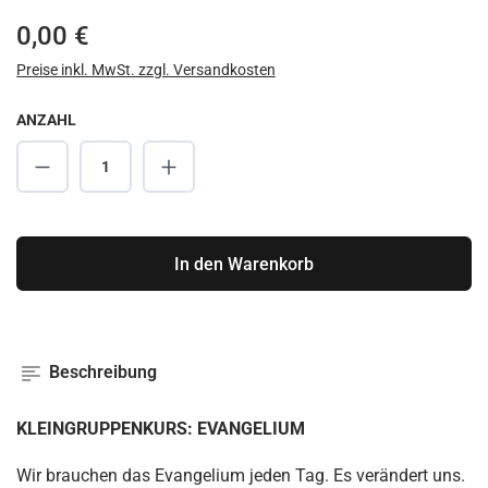
Regulärer Preis:
0,00 €
Preise inkl. MwSt. zzgl. Versandkosten
ANZAHL
Produkt Anzahl: Gib den gewünschten Wert ei
In den Warenkorb
Beschreibung
KLEINGRUPPENKURS
:
EVANGELIUM
Wir brauchen das Evangelium jeden Tag. Es verändert uns.