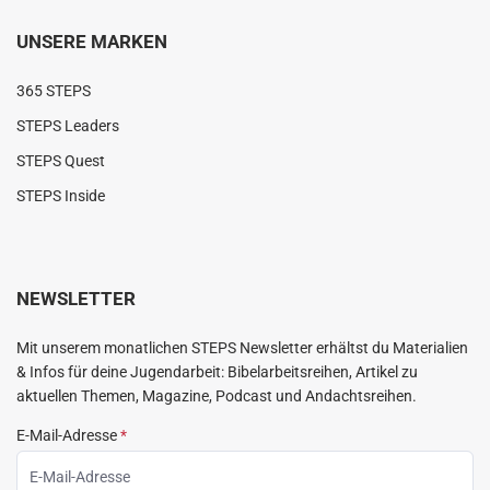
UNSERE MARKEN
365 STEPS
STEPS Leaders
STEPS Quest
STEPS Inside
NEWSLETTER
Mit unserem monatlichen STEPS Newsletter erhältst du Materialien
& Infos für deine Jugendarbeit: Bibelarbeitsreihen, Artikel zu
aktuellen Themen, Magazine, Podcast und Andachtsreihen.
E-Mail-Adresse
*