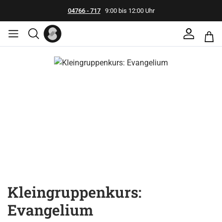
04766 - 717
9:00 bis 12:00 Uhr
Bildergalerie überspringen
Kleingruppenkurs:
Evangelium