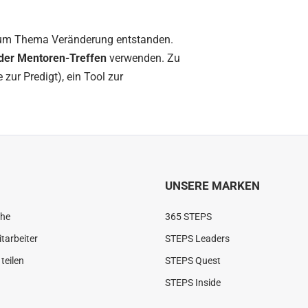
zum Thema Veränderung entstanden.
der Mentoren-Treffen
verwenden. Zu
zur Predigt), ein Tool zur
UNSERE MARKEN
che
365 STEPS
tarbeiter
STEPS Leaders
teilen
STEPS Quest
STEPS Inside