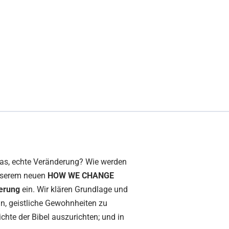
das, echte Veränderung? Wie werden
unserem neuen
HOW WE CHANGE
erung
ein. Wir klären Grundlage und
an, geistliche Gewohnheiten zu
ichte der Bibel auszurichten; und in