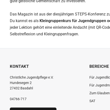
gute geistliche Gemeinschaft zu investieren.
Das Magazin ist aus der diesjährigen STEPS-Konferenz 
Du kannst es als
Kleingruppenkurs für Jugendgruppen o
jeder Lektion gehört eine einleitende Andacht (mit QR-Code 
Selbstreflexion und Kleingruppenfragen.
KONTAKT
BEREICHE
Christliche Jugendpflege e.V.
Für Jugendli
Hundesegen 2
Für Jugendmi
27432 Basdahl
Zum Glauben 
04766-717
SAT