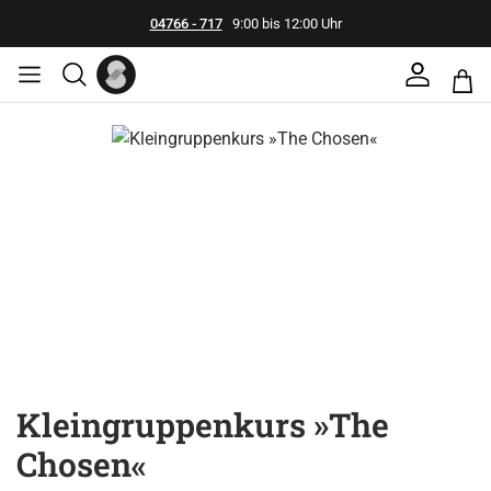
04766 - 717
9:00 bis 12:00 Uhr
Bildergalerie überspringen
Kleingruppenkurs »The
Chosen«