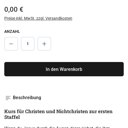
Regulärer Preis:
0,00 €
Preise inkl. MwSt. zzgl. Versandkosten
ANZAHL
Produkt Anzahl: Gib den gewünschten Wert ei
In den Warenkorb
Beschreibung
Kurs für Christen und Nichtchristen zur ersten
Staffel