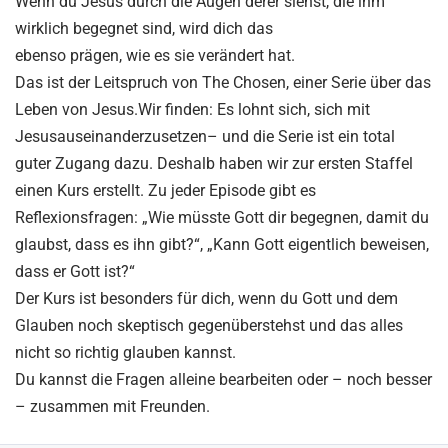
Wenn du Jesus durch die Augen derer siehst, die ihm
wirklich begegnet sind, wird dich das
ebenso prägen, wie es sie verändert hat.
Das ist der Leitspruch von The Chosen, einer Serie über das
Leben von Jesus.Wir finden: Es lohnt sich, sich mit
Jesusauseinanderzusetzen– und die Serie ist ein total
guter Zugang dazu. Deshalb haben wir zur ersten Staffel
einen Kurs erstellt. Zu jeder Episode gibt es
Reflexionsfragen: „Wie müsste Gott dir begegnen, damit du
glaubst, dass es ihn gibt?“, „Kann Gott eigentlich beweisen,
dass er Gott ist?“
Der Kurs ist besonders für dich, wenn du Gott und dem
Glauben noch skeptisch gegenüberstehst und das alles
nicht so richtig glauben kannst.
Du kannst die Fragen alleine bearbeiten oder – noch besser
– zusammen mit Freunden.