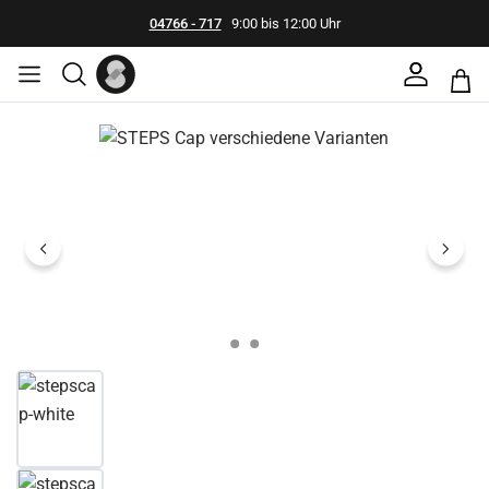
04766 - 717
9:00 bis 12:00 Uhr
Bildergalerie überspringen