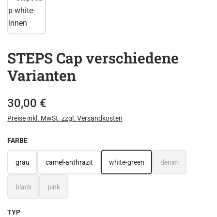
STEPS Cap verschiedene
Varianten
Regulärer Preis:
30,00 €
Preise inkl. MwSt. zzgl. Versandkosten
AUSWÄHLEN
FARBE
grau
camel-anthrazit
white-green
denim
(Diese Option ist z
black
pink
(Diese Option ist zurzeit nicht verfügbar.)
(Diese Option ist zurzeit nicht verfügbar.)
AUSWÄHLEN
TYP