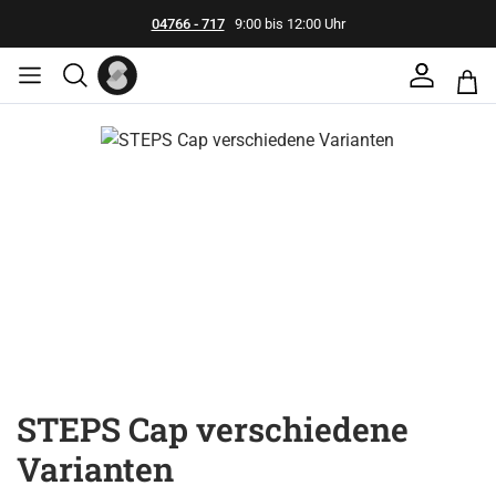
04766 - 717
9:00 bis 12:00 Uhr
Bildergalerie überspringen
STEPS Cap verschiedene
Varianten