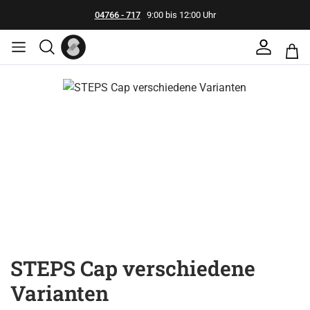
04766 - 717
9:00 bis 12:00 Uhr
Bildergalerie überspringen
STEPS Cap verschiedene
Varianten