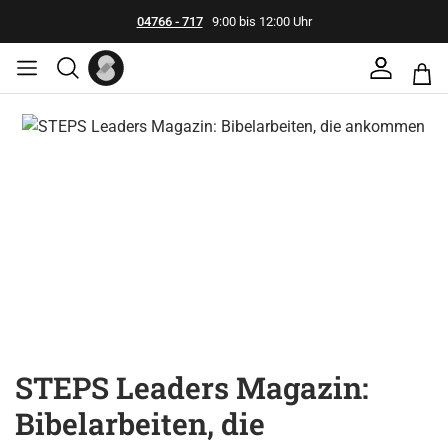
04766 - 717
9:00 bis 12:00 Uhr
Bildergalerie überspringen
STEPS Leaders Magazin:
Bibelarbeiten, die