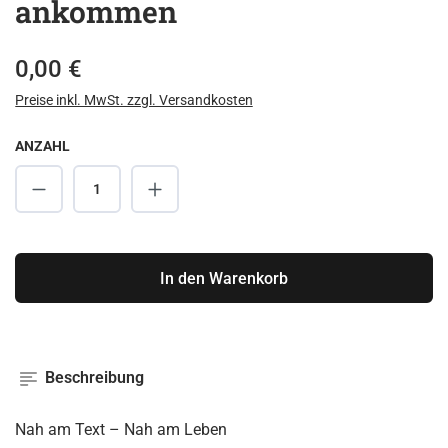
ankommen
Regulärer Preis:
0,00 €
Preise inkl. MwSt. zzgl. Versandkosten
ANZAHL
Produkt Anzahl: Gib den gewünschten Wert ei
In den Warenkorb
Beschreibung
Nah am Text – Nah am Leben