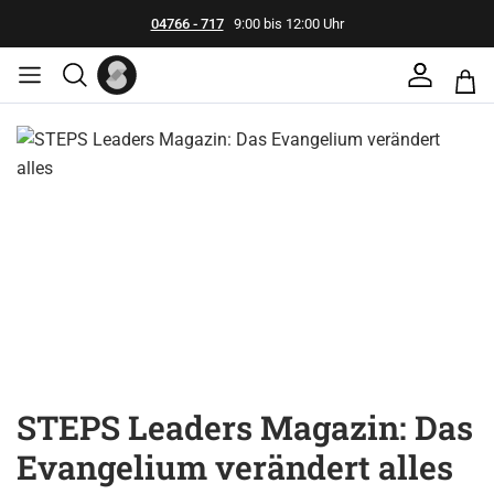
04766 - 717
9:00 bis 12:00 Uhr
Bildergalerie überspringen
STEPS Leaders Magazin: Das
Evangelium verändert alles