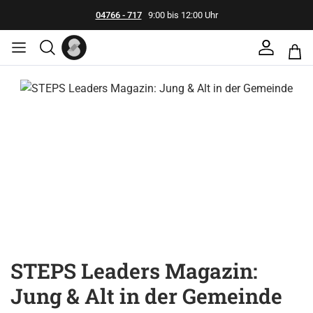
04766 - 717
9:00 bis 12:00 Uhr
Bildergalerie überspringen
STEPS Leaders Magazin:
Jung & Alt in der Gemeinde