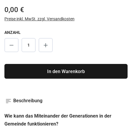
Regulärer Preis:
0,00 €
Preise inkl. MwSt. zzgl. Versandkosten
ANZAHL
Produkt Anzahl: Gib den gewünschten Wert ei
In den Warenkorb
Beschreibung
Wie kann das Miteinander der Generationen in der
Gemeinde funktionieren?