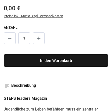
Regulärer Preis:
0,00 €
Preise inkl. MwSt. zzgl. Versandkosten
ANZAHL
Produkt Anzahl: Gib den gewünschten Wert ei
In den Warenkorb
Beschreibung
STEPS leaders Magazin
Jugendliche zum Leben befähigen muss ein zentraler