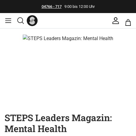
04766 - 717
9:00 bis 12:00 Uhr
Bildergalerie überspringen
STEPS Leaders Magazin:
Mental Health