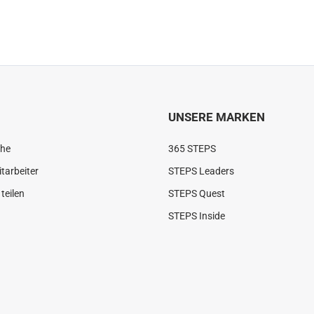
UNSERE MARKEN
che
365 STEPS
tarbeiter
STEPS Leaders
teilen
STEPS Quest
STEPS Inside