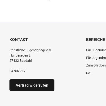
KONTAKT
BEREICHE
Christliche Jugendpflege e.V.
Für Jugendli
Hundesegen 2
Für Jugendmi
27432 Basdahl
Zum Glauben 
04766-717
SAT
Vertrag widerrufen