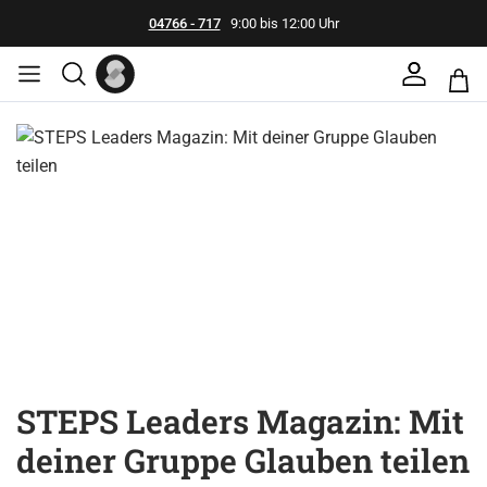
04766 - 717
9:00 bis 12:00 Uhr
Bildergalerie überspringen
STEPS Leaders Magazin: Mit
deiner Gruppe Glauben teilen