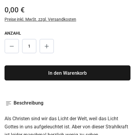
Regulärer Preis:
0,00 €
Preise inkl. MwSt. zzgl. Versandkosten
ANZAHL
Produkt Anzahl: Gib den gewünschten Wert ei
In den Warenkorb
Beschreibung
Als Christen sind wir das Licht der Welt, weil das Licht
Gottes in uns aufgeleuchtet ist. Aber von dieser Strahlkraft
ist leider manchmal herzlich wenig zu sehen.