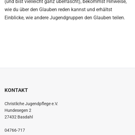
(und bist vielleicht ganz überrascht), bekommst Hinweise,
wie du über den Glauben reden kannst und erhältst
Einblicke, wie andere Jugendgruppen den Glauben teilen.
KONTAKT
Christliche Jugendpflege e.V.
Hundesegen 2
27432 Basdahl
04766-717