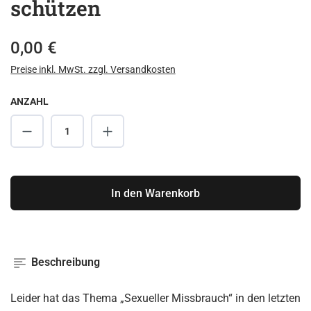
schützen
Regulärer Preis:
0,00 €
Preise inkl. MwSt. zzgl. Versandkosten
ANZAHL
Produkt Anzahl: Gib den gewünschten Wert ei
In den Warenkorb
Beschreibung
Leider hat das Thema „Sexueller Missbrauch“ in den letzten