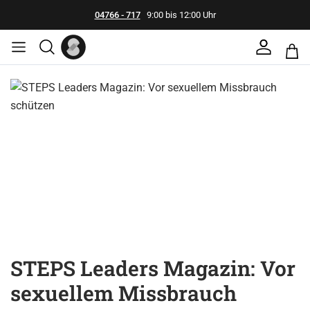
04766 - 717
9:00 bis 12:00 Uhr
Bildergalerie überspringen
STEPS Leaders Magazin: Vor
sexuellem Missbrauch