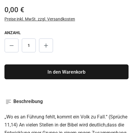
Regulärer Preis:
0,00 €
Preise inkl. MwSt. zzgl. Versandkosten
ANZAHL
Produkt Anzahl: Gib den gewünschten Wert ei
In den Warenkorb
Beschreibung
„Wo es an Führung fehlt, kommt ein Volk zu Fall.“ (Sprüche
11,14) An vielen Stellen in der Bibel wird deutlich,dass die
Entwicklung einer Gruppe in einem engen Zusammenhang