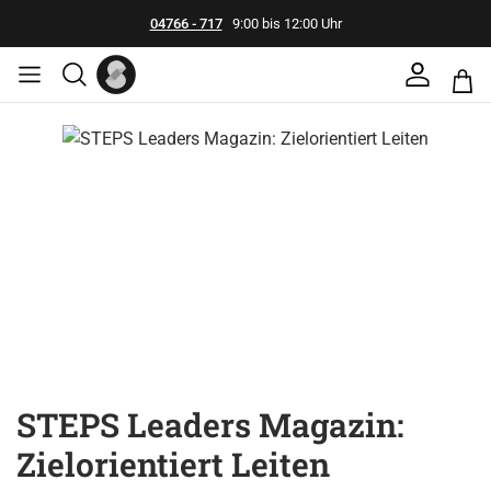
04766 - 717
9:00 bis 12:00 Uhr
Bildergalerie überspringen
STEPS Leaders Magazin:
Zielorientiert Leiten